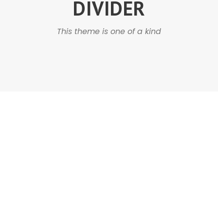
DIVIDER
This theme is one of a kind
DASHED & NO
CAPTIONS