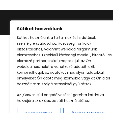
©2024 
Sütiket használunk
Sütiket használunk a tartalmak és hirdetések
személyre szabásához, közösségi funkciók
biztosításához, valamint weboldalforgalmunk
elemzéséhez. Ezenkívül közösségi média-, hirdető- és
elemező partnereinkkel megosztjuk az Ön
weboldalhasználatra vonatkozó adatait, akik
kombinálhatják az adatokat más olyan adatokkal,
amelyeket Ön adott meg számukra vagy az Ön által
használt más szolgáltatásokból gyűjtöttek.
Az „Összes süti engedélyezése” gombra kattintva
hozzájárulsz az összes süti használatához.