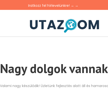
Iratkozz fel hírlevelünkre! → →
Nagy dolgok vannak
Valami nagy készülődik! Üzletünk fejlesztés alatt áll és hamarosa