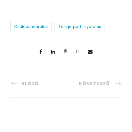
Családi nyaralás
Tengerparti nyaralás
ELŐZŐ
KÖVETKEZŐ