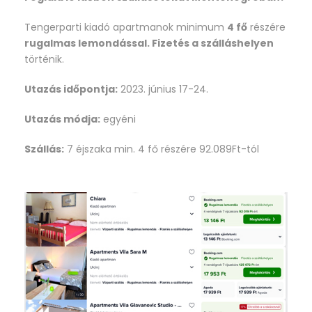
Tengerparti kiadó apartmanok minimum
4 fő
részére
rugalmas lemondással. Fizetés a szálláshelyen
történik.
Utazás időpontja:
2023. június 17-24.
Utazás módja:
egyéni
Szállás:
7 éjszaka min. 4 fő részére 92.089Ft-tól