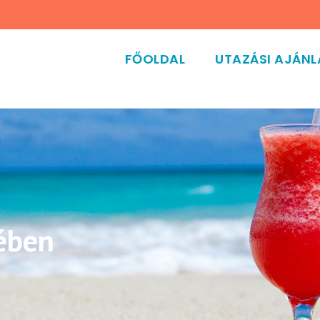
FŐOLDAL
UTAZÁSI AJÁN
ében