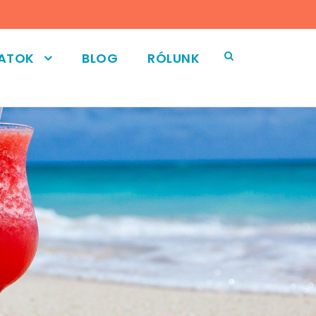
LATOK
BLOG
RÓLUNK