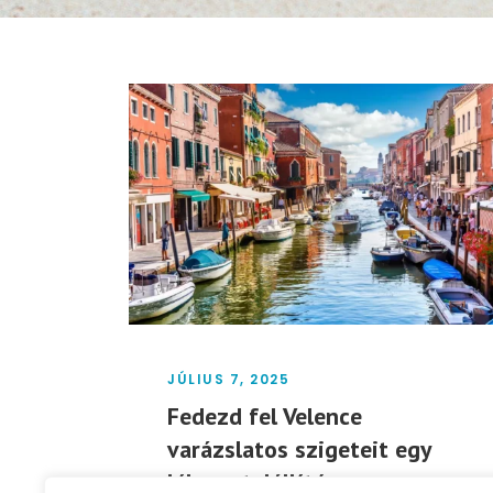
JÚLIUS 7, 2025
Fedezd fel Velence
varázslatos szigeteit egy
lélegzetelállító