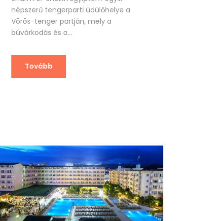
népszerű tengerparti üdülőhelye a
Vörös-tenger partján, mely a
búvárkodás és a...
Tovább