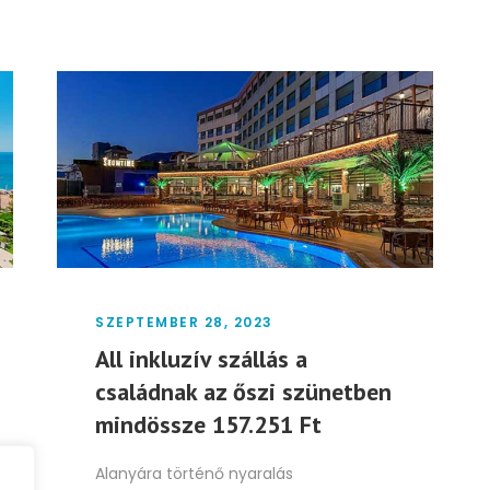
SZEPTEMBER 28, 2023
All inkluzív szállás a
családnak az őszi szünetben
mindössze 157.251 Ft
Alanyára történő nyaralás