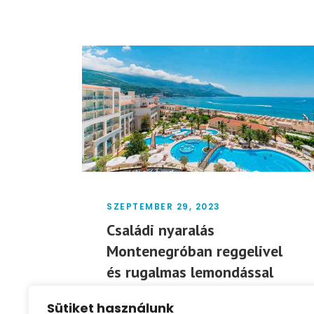
SZEPTEMBER 29, 2023
Családi nyaralás
Montenegróban reggelivel
és rugalmas lemondással
377.607Ft
Sütiket használunk