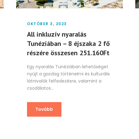
OKTÓBER 3, 2023
All inkluzív nyaralás
Tunéziában – 8 éjszaka 2 fő
részére összesen 251.160Ft
Egy nyaralás Tunéziában lehetőséget
nyújt a gazdag történelmi és kulturális
látnivalók felfedezésre, valamint a
csodálatos...
Tovább