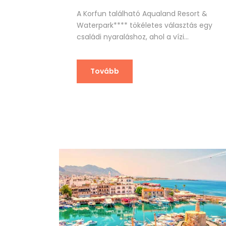
A Korfun található Aqualand Resort &
Waterpark**** tökéletes választás egy
családi nyaraláshoz, ahol a vízi...
Tovább