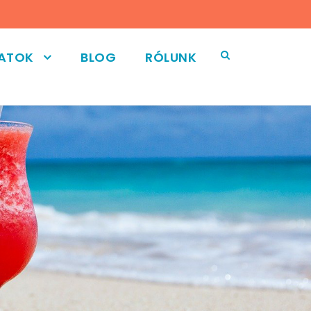
LATOK
BLOG
RÓLUNK