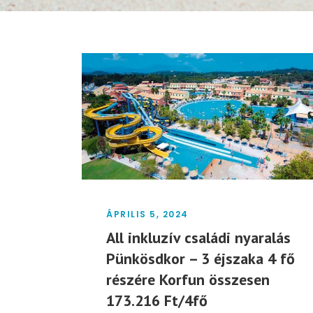
ÁPRILIS 5, 2024
All inkluzív családi nyaralás
Pünkösdkor – 3 éjszaka 4 fő
részére Korfun összesen
173.216 Ft/4fő