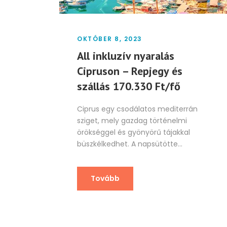
OKTÓBER 8, 2023
All inkluzív nyaralás
Cipruson – Repjegy és
szállás 170.330 Ft/fő
Ciprus egy csodálatos mediterrán
sziget, mely gazdag történelmi
örökséggel és gyönyörű tájakkal
büszkélkedhet. A napsütötte...
Tovább