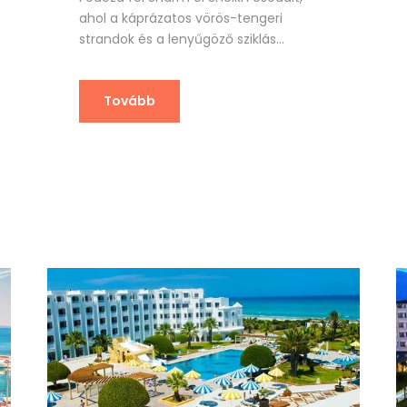
ahol a káprázatos vörös-tengeri
strandok és a lenyűgöző sziklás...
Tovább