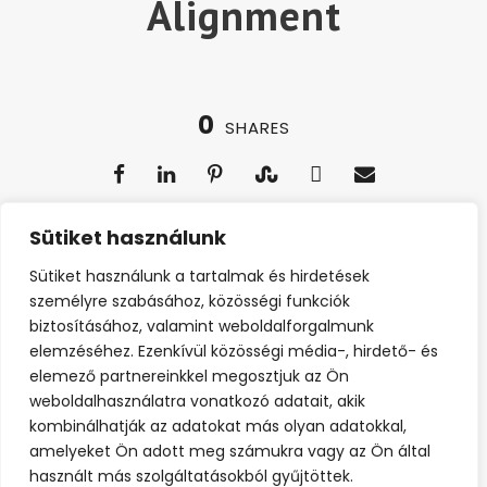
Alignment
0
SHARES
Sütiket használunk
0
SHARES
Sütiket használunk a tartalmak és hirdetések
személyre szabásához, közösségi funkciók
biztosításához, valamint weboldalforgalmunk
elemzéséhez. Ezenkívül közösségi média-, hirdető- és
elemező partnereinkkel megosztjuk az Ön
weboldalhasználatra vonatkozó adatait, akik
0
SHARES
kombinálhatják az adatokat más olyan adatokkal,
amelyeket Ön adott meg számukra vagy az Ön által
használt más szolgáltatásokból gyűjtöttek.