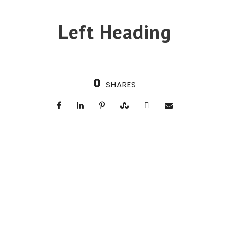
Left Heading
0
SHARES
Right Heading