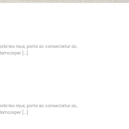
Morbi leo risus, porta ac consectetur ac,
llamcorper […]
Morbi leo risus, porta ac consectetur ac,
llamcorper […]