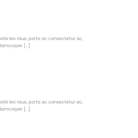
Morbi leo risus, porta ac consectetur ac,
llamcorper […]
Morbi leo risus, porta ac consectetur ac,
llamcorper […]