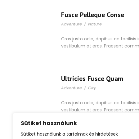
Fusce Pelleque Conse
Adventure
/
Nature
Cras justo odio, dapibus ac facilisis
vestibulum at eros. Praesent commo
Ultricies Fusce Quam
Adventure
/
City
Cras justo odio, dapibus ac facilisis
vestibulum at eros. Praesent commo
Sütiket használunk
Sütiket használunk a tartalmak és hirdetések