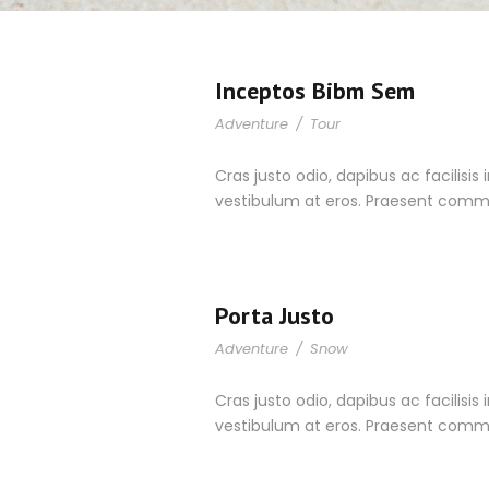
Inceptos Bibm Sem
Adventure
/
Tour
Cras justo odio, dapibus ac facilisis
vestibulum at eros. Praesent commo
Porta Justo
Adventure
/
Snow
Cras justo odio, dapibus ac facilisis
vestibulum at eros. Praesent commo