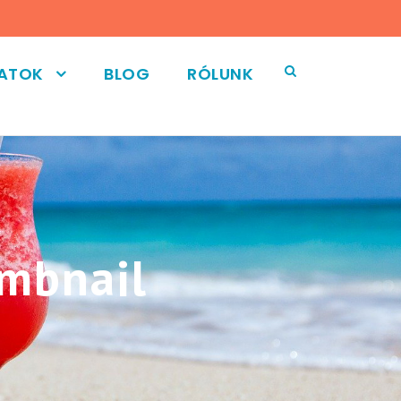
LATOK
BLOG
RÓLUNK
umbnail