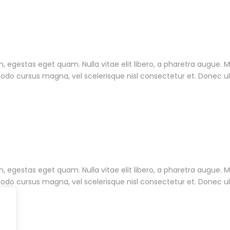
 in, egestas eget quam. Nulla vitae elit libero, a pharetra augue. 
do cursus magna, vel scelerisque nisl consectetur et. Donec u
 in, egestas eget quam. Nulla vitae elit libero, a pharetra augue. 
do cursus magna, vel scelerisque nisl consectetur et. Donec u