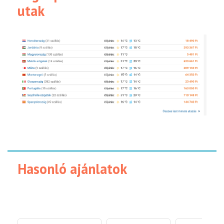
utak
Hasonló ajánlatok