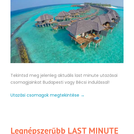
Tekintsd meg jelenleg aktuális last minute utazásai
csomagjainkat Budapesti vagy Bécsi indulással!
Utazási csomagok megtekintése
→
Legnépszerűbb LAST MINUTE