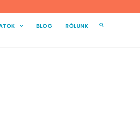
LATOK
BLOG
RÓLUNK
O SPACE