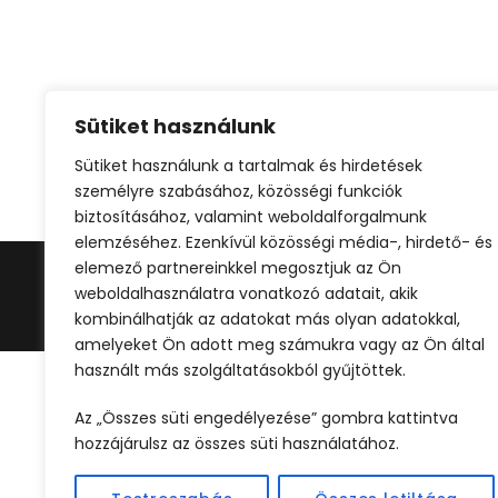
Sütiket használunk
Sütiket használunk a tartalmak és hirdetések
személyre szabásához, közösségi funkciók
biztosításához, valamint weboldalforgalmunk
elemzéséhez. Ezenkívül közösségi média-, hirdető- és
elemező partnereinkkel megosztjuk az Ön
weboldalhasználatra vonatkozó adatait, akik
©2024 
kombinálhatják az adatokat más olyan adatokkal,
amelyeket Ön adott meg számukra vagy az Ön által
használt más szolgáltatásokból gyűjtöttek.
Az „Összes süti engedélyezése” gombra kattintva
hozzájárulsz az összes süti használatához.