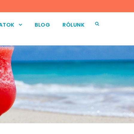
LATOK
BLOG
RÓLUNK