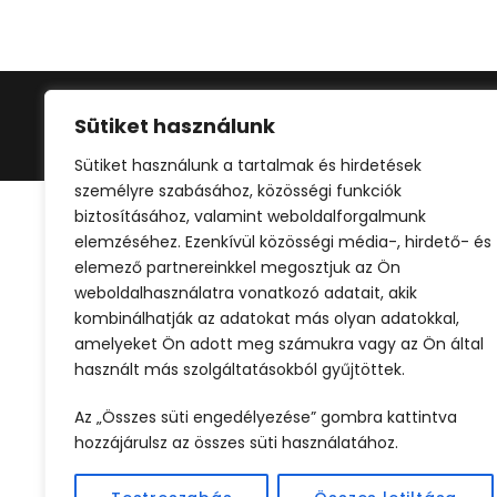
Sütiket használunk
©2024 
Sütiket használunk a tartalmak és hirdetések
személyre szabásához, közösségi funkciók
biztosításához, valamint weboldalforgalmunk
elemzéséhez. Ezenkívül közösségi média-, hirdető- és
elemező partnereinkkel megosztjuk az Ön
weboldalhasználatra vonatkozó adatait, akik
kombinálhatják az adatokat más olyan adatokkal,
amelyeket Ön adott meg számukra vagy az Ön által
használt más szolgáltatásokból gyűjtöttek.
Az „Összes süti engedélyezése” gombra kattintva
hozzájárulsz az összes süti használatához.