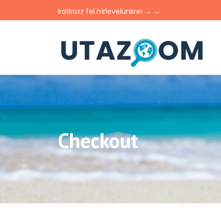
Iratkozz fel hírlevelünkre! → →
Checkout