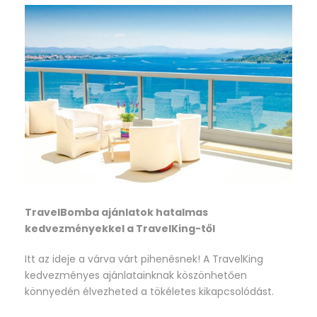
TravelBomba ajánlatok hatalmas
kedvezményekkel a TravelKing-től
Itt az ideje a várva várt pihenésnek! A TravelKing
kedvezményes ajánlatainknak köszönhetően
könnyedén élvezheted a tökéletes kikapcsolódást.