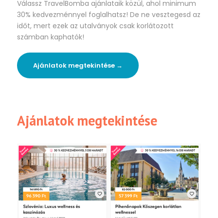
Válassz TravelBomba ajánlataik közül, ahol minimum
30% kedvezménnyel foglalhatsz! De ne vesztegesd az
időt, mert ezek az utalványok csak korlátozott
számban kaphatók!
Ajánlatok megtekintése →
Ajánlatok megtekintése