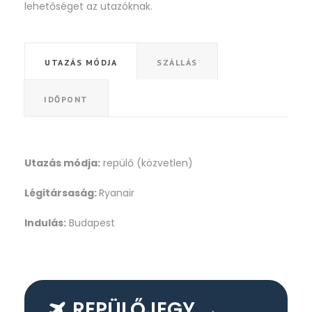
lehetőséget az utazóknak.
UTAZÁS MÓDJA
SZÁLLÁS
IDŐPONT
Utazás módja:
repülő (közvetlen)
Légitársaság:
Ryanair
Indulás:
Budapest
REPÜLŐJEGY →