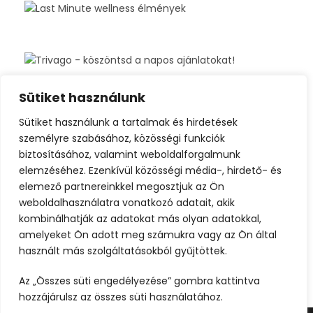
Sütiket használunk
Sütiket használunk a tartalmak és hirdetések
személyre szabásához, közösségi funkciók
biztosításához, valamint weboldalforgalmunk
elemzéséhez. Ezenkívül közösségi média-, hirdető- és
elemező partnereinkkel megosztjuk az Ön
weboldalhasználatra vonatkozó adatait, akik
kombinálhatják az adatokat más olyan adatokkal,
amelyeket Ön adott meg számukra vagy az Ön által
használt más szolgáltatásokból gyűjtöttek.
Az „Összes süti engedélyezése” gombra kattintva
hozzájárulsz az összes süti használatához.