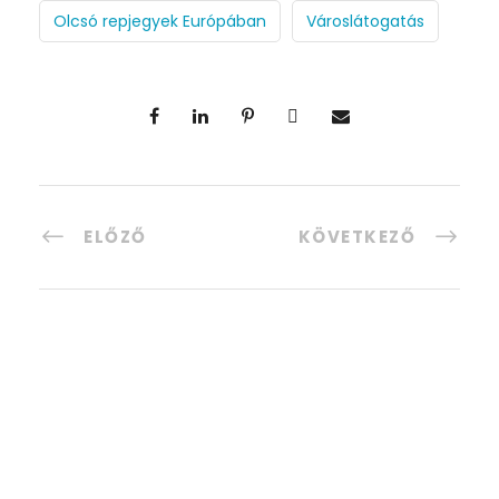
Olcsó repjegyek Európában
Városlátogatás
ELŐZŐ
KÖVETKEZŐ