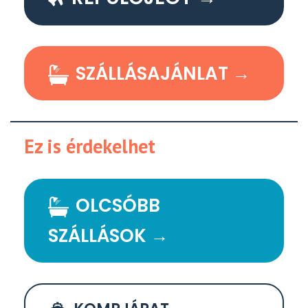
SZÁLLÁSAJÁNLAT →
Ez is érdekelhet
OLCSÓBB
SZÁLLÁSOK →