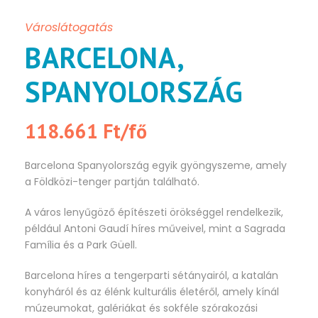
Városlátogatás
BARCELONA,
SPANYOLORSZÁG
118.661 Ft/fő
Barcelona Spanyolország egyik gyöngyszeme, amely
a Földközi-tenger partján található.
A város lenyűgöző építészeti örökséggel rendelkezik,
például Antoni Gaudí híres műveivel, mint a Sagrada
Família és a Park Güell.
Barcelona híres a tengerparti sétányairól, a katalán
konyháról és az élénk kulturális életéről, amely kínál
múzeumokat, galériákat és sokféle szórakozási