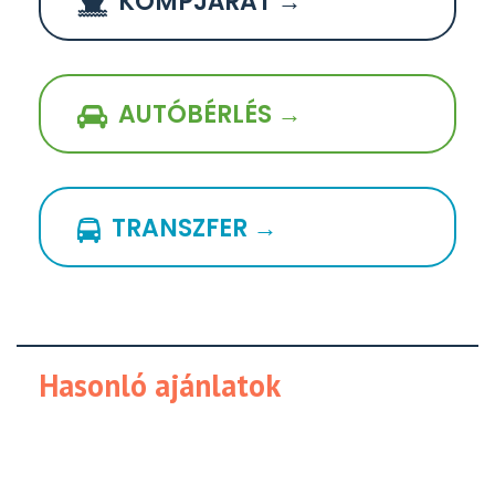
KOMPJÁRAT →
AUTÓBÉRLÉS →
TRANSZFER →
Hasonló ajánlatok