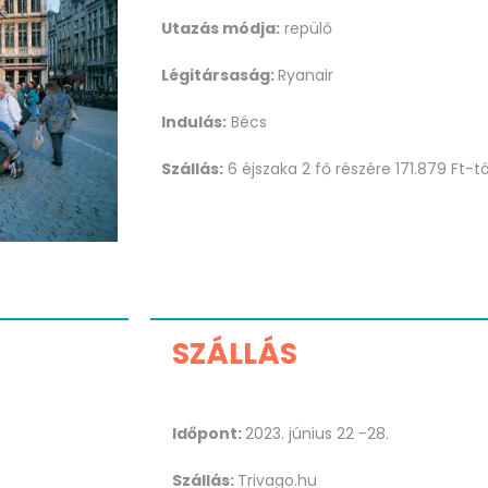
Utazás módja:
repülő
Légitársaság:
Ryanair
Indulás:
Bécs
Szállás:
6 éjszaka 2 fő részére 171.879 Ft-tó
SZÁLLÁS
Időpont:
2023. június 22 -28.
Szállás:
Trivago.hu