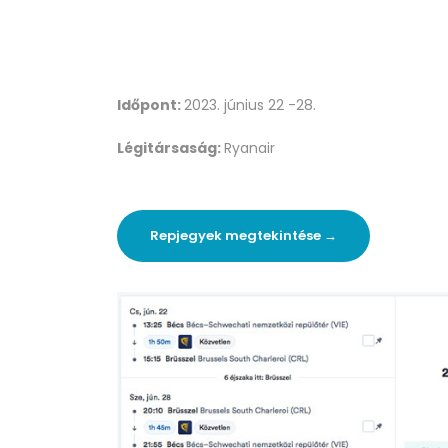
Időpont:
2023. június 22 -28.
Légitársaság:
Ryanair
Repjegyek megtekintése →