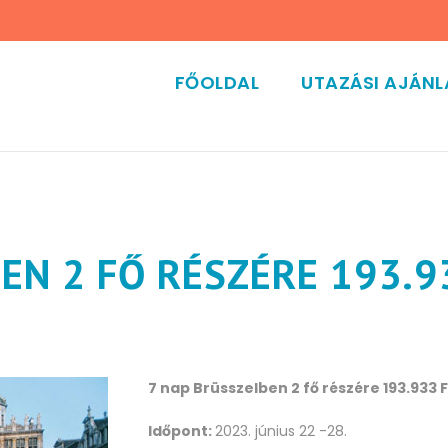
FŐOLDAL
UTAZÁSI AJÁN
EN 2 FŐ RÉSZÉRE 193.93
7 nap Brüsszelben 2 fő részére 193.933 F
Időpont:
2023. június 22 -28.