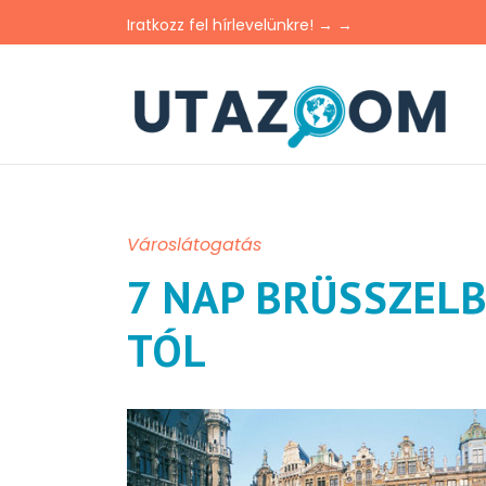
Iratkozz fel hírlevelünkre! → →
Városlátogatás
7 NAP BRÜSSZELB
TÓL