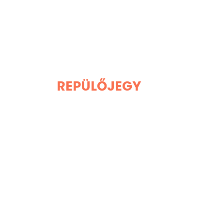
REPÜLŐJEGY