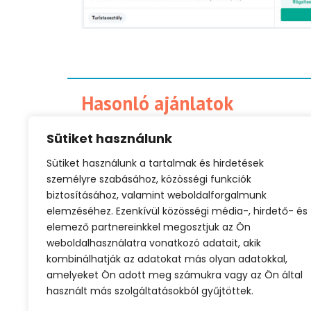
Hasonló ajánlatok
Sütiket használunk
Sütiket használunk a tartalmak és hirdetések
személyre szabásához, közösségi funkciók
Olcsó repjegy
Városlátogatás
biztosításához, valamint weboldalforgalmunk
elemzéséhez. Ezenkívül közösségi média-, hirdető- és
elemező partnereinkkel megosztjuk az Ön
weboldalhasználatra vonatkozó adatait, akik
kombinálhatják az adatokat más olyan adatokkal,
amelyeket Ön adott meg számukra vagy az Ön által
használt más szolgáltatásokból gyűjtöttek.