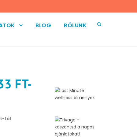
LATOK
BLOG
RÓLUNK
3 FT-
t-tól