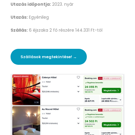
Utazás időpontja:
2023. nyár
Utazás:
Egyénileg
Szállás:
6 éjszaka 2 fő részére 144.331 Ft-tól
Szállások megtekintése! →