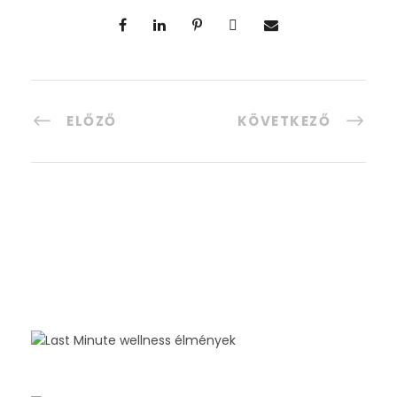
ELŐZŐ
KÖVETKEZŐ