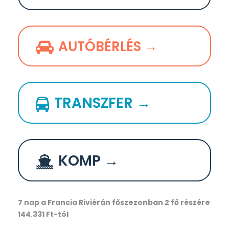
AUTÓBÉRLÉS →
TRANSZFER →
KOMP →
7 nap a Francia Riviérán főszezonban 2 fő részére
144.331 Ft-tól