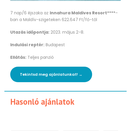
7 nap/6 éjszaka az
Innahura Maldives Resort****
–
ban a Maldív-szigeteken 622.647 Ft/fő-től
Utazás időpontja:
2023. május 2-8.
Indulási reptér:
Budapest
Ellátás:
Teljes panzió
Tekintsd meg ajánlatunkat! →
Hasonló ajánlatok