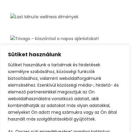
Sütiket használunk
Sütiket használunk a tartalmak és hirdetések
személyre szabásához, közösségi funkciók
biztosításához, valamint weboldalforgalmunk
elemzéséhez. Ezenkívül közösségi média-, hirdető- és
elemező partnereinkkel megosztjuk az Ön
weboldalhasználatra vonatkozó adatait, akik
kombinálhatják az adatokat más olyan adatokkal,
amelyeket Ön adott meg számukra vagy az Ön által
használt más szolgáltatásokból gyűjtöttek.
Az „Összes süti engedélyezése” gombra kattintva