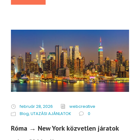
február 28, 2026
webcreative
Blog
,
UTAZÁSI AJÁNLATOK
0
Róma → New York közvetlen járatok