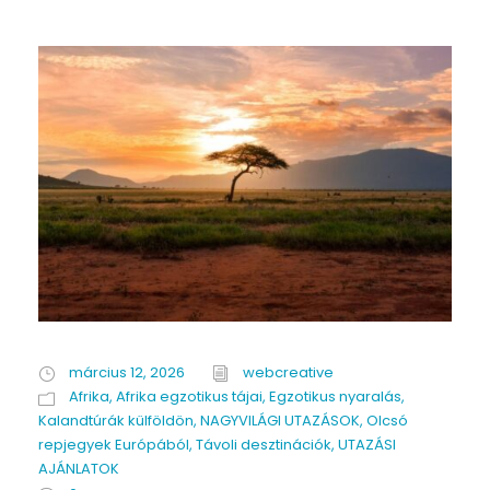
március 12, 2026
webcreative
Afrika
,
Afrika egzotikus tájai
,
Egzotikus nyaralás
,
Kalandtúrák külföldön
,
NAGYVILÁGI UTAZÁSOK
,
Olcsó
repjegyek Európából
,
Távoli desztinációk
,
UTAZÁSI
AJÁNLATOK